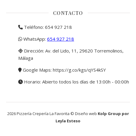
CONTACTO
Teléfono: 654 927 218
WhatsApp:
654 927 218
Dirección: Av. del Lido, 11, 29620 Torremolinos,
Málaga
Google Maps:
https://g.co/kgs/qYS4kSY
Horario: Abierto todos los días de 13:00h - 00:00h
2026 Pizzería Crepería La Favorita © Diseño web
Kolp Group por
Leyla Esteso