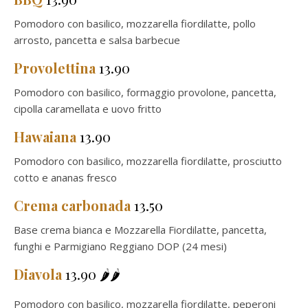
Pomodoro con basilico, mozzarella fiordilatte, pollo
arrosto, pancetta e salsa barbecue
Provolettina
13.90
Pomodoro con basilico, formaggio provolone, pancetta,
cipolla caramellata e uovo fritto
Hawaiana
13.90
Pomodoro con basilico, mozzarella fiordilatte, prosciutto
cotto e ananas fresco
Crema carbonada
13.50
Base crema bianca e Mozzarella Fiordilatte, pancetta,
funghi e Parmigiano Reggiano DOP (24 mesi)
Diavola
13.90 🌶️🌶️
Pomodoro con basilico, mozzarella fiordilatte, peperoni