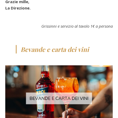
Grazie mille,
La Direzione.
Grissinni e servizio al tavolo 1€ a persona
Bevande e carta dei vini