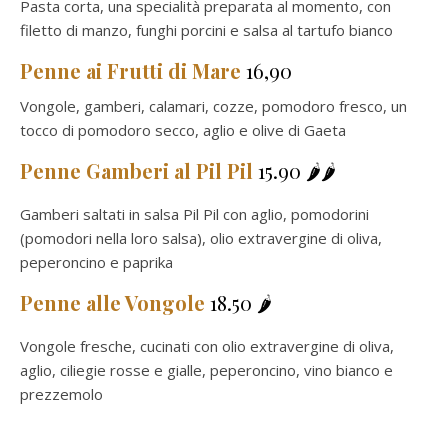
Pasta corta, una specialità preparata al momento, con
filetto di manzo, funghi porcini e salsa al tartufo bianco
Penne
ai Frutti di Mare
16,90
Vongole, gamberi, calamari, cozze, pomodoro fresco, un
tocco di pomodoro secco, aglio e olive di Gaeta
Penne
Gamberi al Pil Pil
15.90 🌶️🌶️
Gamberi saltati in salsa Pil Pil con aglio, pomodorini
(pomodori nella loro salsa), olio extravergine di oliva,
peperoncino e paprika
Penne
alle Vongole
18.50 🌶️
Vongole fresche, cucinati con olio extravergine di oliva,
aglio, ciliegie rosse e gialle, peperoncino, vino bianco e
prezzemolo