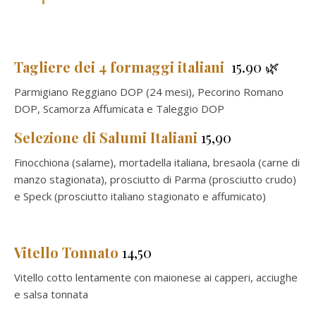
Tagliere dei 4 formaggi italiani
15.90 🌿
Parmigiano Reggiano DOP (24 mesi), Pecorino Romano
DOP, Scamorza Affumicata e Taleggio DOP
Selezione di Salumi Italiani
15,90
Finocchiona (salame), mortadella italiana, bresaola (carne di
manzo stagionata), prosciutto di Parma (prosciutto crudo)
e Speck (prosciutto italiano stagionato e affumicato)
Vitello Tonnato
14,50
Vitello cotto lentamente con maionese ai capperi, acciughe
e salsa tonnata