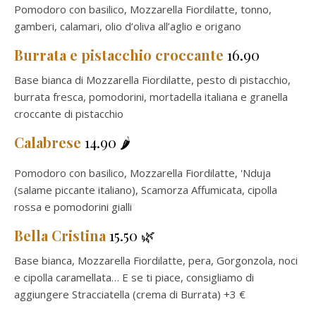
Pomodoro con basilico, Mozzarella Fiordilatte, tonno,
gamberi, calamari, olio d’oliva all’aglio e origano
Burrata e pistacchio croccante
16.90
Base bianca di Mozzarella Fiordilatte, pesto di pistacchio,
burrata fresca, pomodorini, mortadella italiana e granella
croccante di pistacchio
Calabrese
14.90 🌶️
Pomodoro con basilico, Mozzarella Fiordilatte, 'Nduja
(salame piccante italiano), Scamorza Affumicata, cipolla
rossa e pomodorini gialli
Bella Cristina
15.50 🌿
Base bianca, Mozzarella Fiordilatte, pera, Gorgonzola, noci
e cipolla caramellata… E se ti piace, consigliamo di
aggiungere Stracciatella (crema di Burrata) +3 €