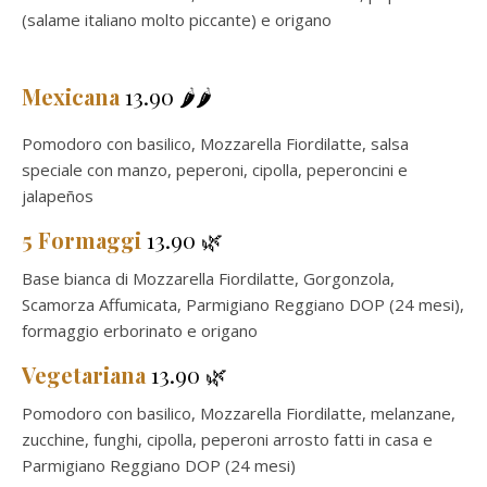
(salame italiano molto piccante) e origano
Mexicana
13.90 🌶️🌶️
Pomodoro con basilico, Mozzarella Fiordilatte, salsa
speciale con manzo, peperoni, cipolla, peperoncini e
jalapeños
5 Formaggi
13.90 🌿
Base bianca di Mozzarella Fiordilatte, Gorgonzola,
Scamorza Affumicata, Parmigiano Reggiano DOP (24 mesi),
formaggio erborinato e origano
Vegetariana
13.90 🌿
Pomodoro con basilico, Mozzarella Fiordilatte, melanzane,
zucchine, funghi, cipolla, peperoni arrosto fatti in casa e
Parmigiano Reggiano DOP (24 mesi)