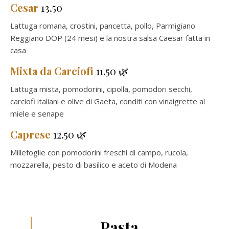
Cesar
13.50
Lattuga romana, crostini, pancetta, pollo, Parmigiano
Reggiano DOP (24 mesi) e la nostra salsa Caesar fatta in
casa
Mixta da Carciofi
11.50 🌿
Lattuga mista, pomodorini, cipolla, pomodori secchi,
carciofi italiani e olive di Gaeta, conditi con vinaigrette al
miele e senape
Caprese
12.50 🌿
Millefoglie con pomodorini freschi di campo, rucola,
mozzarella, pesto di basilico e aceto di Modena
Pasta