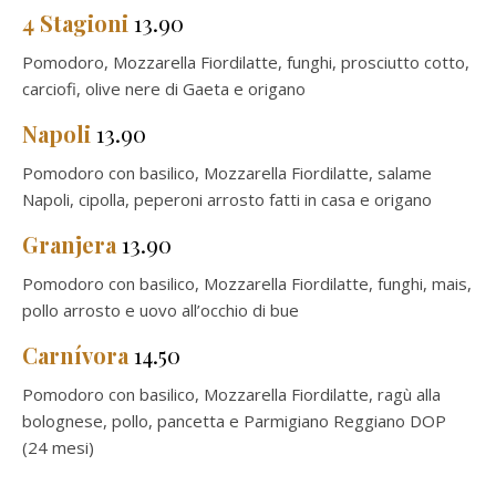
4 Stagioni
13.90
Pomodoro, Mozzarella Fiordilatte, funghi, prosciutto cotto,
carciofi, olive nere di Gaeta e origano
Napoli
13.90
Pomodoro con basilico, Mozzarella Fiordilatte, salame
Napoli, cipolla, peperoni arrosto fatti in casa e origano
Granjera
13.90
Pomodoro con basilico, Mozzarella Fiordilatte, funghi, mais,
pollo arrosto e uovo all’occhio di bue
Carnívora
14.50
Pomodoro con basilico, Mozzarella Fiordilatte, ragù alla
bolognese, pollo, pancetta e Parmigiano Reggiano DOP
(24 mesi)