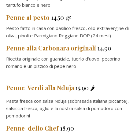
tartufo bianco e nero
Penne al pesto
14,50 🌿
Pesto fatto in casa con basilico fresco, olio extravergine di
oliva, pinoli e Parmigiano Reggiano DOP (24 mesi)
Penne alla Carbonara originali
14,90
Ricetta originale con guanciale, tuorlo d'uovo, pecorino
romano e un pizzico di pepe nero
Penne Verdi alla Nduja
15.90 🌶️
Pasta fresca con salsa Nduja (sobrasada italiana piccante),
salsiccia fresca, aglio e la nostra salsa di pomodoro con
pomodorini
Penne
dello Chef
18.90