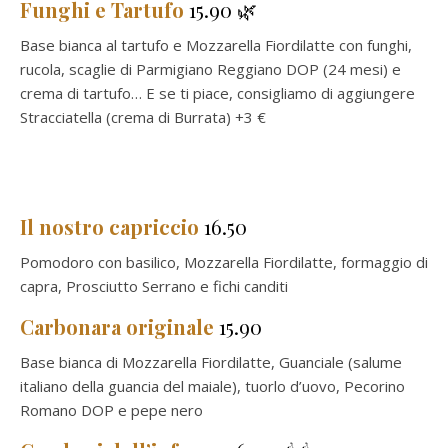
Funghi e Tartufo
15.90
🌿
Base bianca al tartufo e Mozzarella Fiordilatte con funghi,
rucola, scaglie di Parmigiano Reggiano DOP (24 mesi) e
crema di tartufo… E se ti piace, consigliamo di aggiungere
Stracciatella (crema di Burrata) +3 €
Il nostro capriccio
16.50
Pomodoro con basilico, Mozzarella Fiordilatte, formaggio di
capra, Prosciutto Serrano e fichi canditi
Carbonara originale
15.90
Base bianca di Mozzarella Fiordilatte, Guanciale (salume
italiano della guancia del maiale), tuorlo d’uovo, Pecorino
Romano DOP e pepe nero