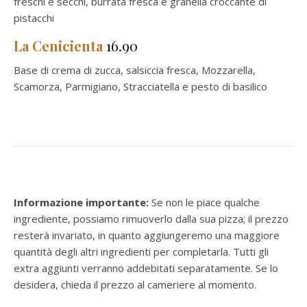
freschi e secchi, burrata fresca e granella croccante di
pistacchi
La Cenicienta
16.90
Base di crema di zucca, salsiccia fresca, Mozzarella,
Scamorza, Parmigiano, Stracciatella e pesto di basilico
Informazione importante:
Se non le piace qualche
ingrediente, possiamo rimuoverlo dalla sua pizza; il prezzo
resterà invariato, in quanto aggiungeremo una maggiore
quantità degli altri ingredienti per completarla. Tutti gli
extra aggiunti verranno addebitati separatamente. Se lo
desidera, chieda il prezzo al cameriere al momento.