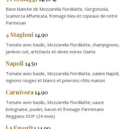
Base blanche de Mozzarella Fiordilatte, Gorgonzola,
Scamorza Affumicata, fromage bleu et copeaux de notre
Parmesan
4 Stagioni
14.90
Tomate avec basilic, Mozzarella Fiordilatte, champignons,
jambon cuit, artichauts et olives noires Gaeta
Napoli
14.50
Tomate avec basilic, Mozzarella Fiordilatte, salami Napoli,
oignons rouges et blancs et poivrons rôtis maison
Carnívora
14.90
Tomate avec basilic, Mozzarella Fiordilatte, sauce
bolognaise, poulet, bacon et fromage Parmesano
Reggiano DOP (24 mois)
La Favorita
14.90