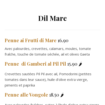
Dil Mare
Penne
ai Frutti di Mare
16.90
Avec palourdes, crevettes, calamars, moules, tomate
fraîche, touche de tomate séchée, ail et olives Gaeta
Penne
di Gamberi al Pil Pil
15.90 🌶️
Crevettes sautées Pil Pil avec ail, Pomodorini (petites
tomates dans leur sauce), huile d'olive extra vierge,
piments et paprika
Penne alle Vongole
18.50 🌶️
Avec palourdes fraîches, cuites à l'huile d'olive extra vierge,