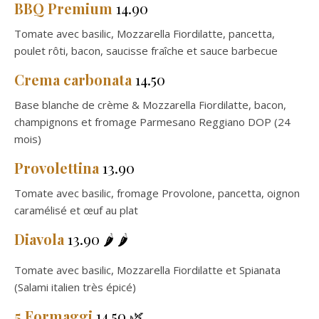
BBQ Premium
14.90
Tomate avec basilic, Mozzarella Fiordilatte, pancetta,
poulet rôti, bacon, saucisse fraîche et sauce barbecue
Crema carbonata
14.50
Base blanche de crème & Mozzarella Fiordilatte, bacon,
champignons et fromage Parmesano Reggiano DOP (24
mois)
Provolettina
13.90
Tomate avec basilic, fromage Provolone, pancetta, oignon
caramélisé et œuf au plat
Diavola
13.90 🌶️ 🌶️
Tomate avec basilic, Mozzarella Fiordilatte et Spianata
(Salami italien très épicé)
5 Formaggi
14.50 🌿