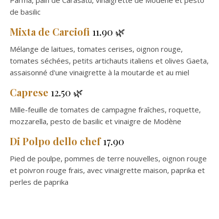
Parma, pain de Carasatu, vinaigrette de Modène et pesto
de basilic
Mixta de Carciofi
11.90 🌿
Mélange de laitues, tomates cerises, oignon rouge,
tomates séchées, petits artichauts italiens et olives Gaeta,
assaisonné d'une vinaigrette à la moutarde et au miel
Caprese
12.50 🌿
Mille-feuille de tomates de campagne fraîches, roquette,
mozzarella, pesto de basilic et vinaigre de Modène
Di Polpo dello chef
17.90
Pied de poulpe, pommes de terre nouvelles, oignon rouge
et poivron rouge frais, avec vinaigrette maison, paprika et
perles de paprika