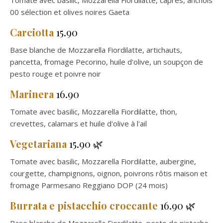
Tomate avec basilic, Mozzarella Fiordilatte, câpres, anchois
00 sélection et olives noires Gaeta
Carciotta
15.90
Base blanche de Mozzarella Fiordilatte, artichauts,
pancetta, fromage Pecorino, huile d'olive, un soupçon de
pesto rouge et poivre noir
Marinera
16.90
Tomate avec basilic, Mozzarella Fiordilatte, thon,
crevettes, calamars et huile d'olive à l'ail
Vegetariana
15.90 🌿
Tomate avec basilic, Mozzarella Fiordilatte, aubergine,
courgette, champignons, oignon, poivrons rôtis maison et
fromage Parmesano Reggiano DOP (24 mois)
Burrata e pistacchio croccante
16.90 🌿