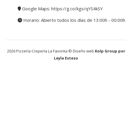
Google Maps:
https://g.co/kgs/qYS4kSY
Horario: Abierto todos los días de 13:00h - 00:00h
2026 Pizzería Crepería La Favorita © Diseño web
Kolp Group por
Leyla Esteso