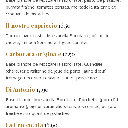
Base blanche de Mozzarella Fiordilatte, pesto de pistache,
burrata fraîche, tomates cerises, mortadelle italienne et
croquant de pistaches
Il nostro capriccio
16.50
Tomate avec basilic, Mozzarella Fiordilatte, bûche de
chèvre, jambon Serrano et figues confites
Carbonara originale
16.50
Base blanche de Mozzarella Fiordilatte, Guanciale
(charcuterie italienne de joue de porc), jaune d'œuf,
fromage Pecorino Toscano DOP et poivre noir
Di Antonio
17.90
Base blanche, Mozzarella Fiordilatte, Porchetta (porc rôti
aromatisé), oignon caramélisé, tomates cerises, burrata
fraîche et croquant de pistaches
La Cenicienta
16.90