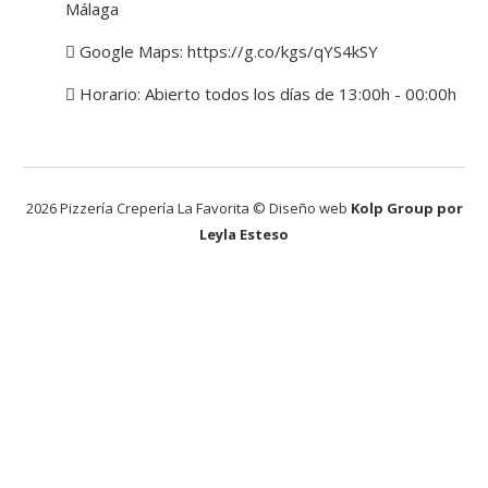
Málaga
Google Maps:
https://g.co/kgs/qYS4kSY
Horario: Abierto todos los días de 13:00h - 00:00h
2026 Pizzería Crepería La Favorita © Diseño web
Kolp Group por
Leyla Esteso