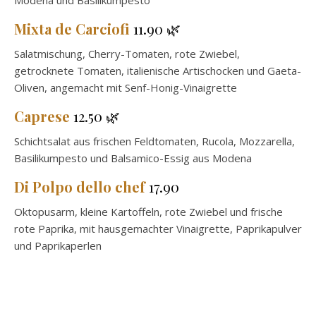
Modena und Basilikumpesto
Mixta de Carciofi
11.90 🌿
Salatmischung, Cherry-Tomaten, rote Zwiebel,
getrocknete Tomaten, italienische Artischocken und Gaeta-
Oliven, angemacht mit Senf-Honig-Vinaigrette
Caprese
12.50 🌿
Schichtsalat aus frischen Feldtomaten, Rucola, Mozzarella,
Basilikumpesto und Balsamico-Essig aus Modena
Di Polpo dello chef
17.90
Oktopusarm, kleine Kartoffeln, rote Zwiebel und frische
rote Paprika, mit hausgemachter Vinaigrette, Paprikapulver
und Paprikaperlen