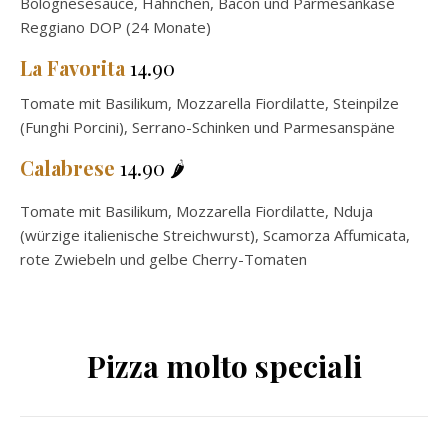
Bolognesesauce, Hähnchen, Bacon und Parmesankäse
Reggiano DOP (24 Monate)
La Favorita
14.90
Tomate mit Basilikum, Mozzarella Fiordilatte, Steinpilze
(Funghi Porcini), Serrano-Schinken und Parmesanspäne
Calabrese
14.90 🌶️
Tomate mit Basilikum, Mozzarella Fiordilatte, Nduja
(würzige italienische Streichwurst), Scamorza Affumicata,
rote Zwiebeln und gelbe Cherry-Tomaten
Pizza molto speciali