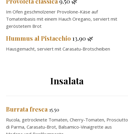
Provoleta classica
9.50 🌿
Im Ofen geschmolzener Provolone-Käse auf
Tomatenbasis mit einem Hauch Oregano, serviert mit
geröstetem Brot
Hummus al Pistacchio
13.90 🌿
Hausgemacht, serviert mit Carasatu-Brotscheiben
Insalata
Burrata fresca
15.50
Rucola, getrocknete Tomaten, Cherry-Tomaten, Prosciutto
di Parma, Carasatu-Brot, Balsamico-Vinaigrette aus