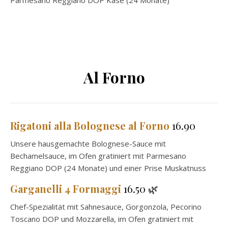
Parmesano Reggiano DOP Käse (24 Monate)
Al Forno
Rigatoni alla Bolognese al Forno
16.90
Unsere hausgemachte Bolognese-Sauce mit
Bechamelsauce, im Ofen gratiniert mit Parmesano
Reggiano DOP (24 Monate) und einer Prise Muskatnuss
Garganelli 4 Formaggi
16.50 🌿
Chef-Spezialität mit Sahnesauce, Gorgonzola, Pecorino
Toscano DOP und Mozzarella, im Ofen gratiniert mit