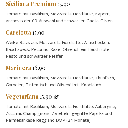
Siciliana Premium
15.90
Tomate mit Basilikum, Mozzarella Fiordilatte, Kapern,
Anchovis der 00-Auswahl und schwarzen Gaeta-Oliven
Carciotta
15.90
Weiße Basis aus Mozzarella Fiordilatte, Artischocken,
Bauchspeck, Pecorino-Käse, Olivenöl, ein Hauch rote
Pesto und schwarzer Pfeffer
Marinera
16.90
Tomate mit Basilikum, Mozzarella Fiordilatte, Thunfisch,
Garnelen, Tintenfisch und Olivenöl mit Knoblauch
Vegetariana
15.90 🌿
Tomate mit Basilikum, Mozzarella Fiordilatte, Aubergine,
Zucchini, Champignons, Zwiebeln, gegrillte Paprika und
Parmesankäse Reggiano DOP (24 Monate)