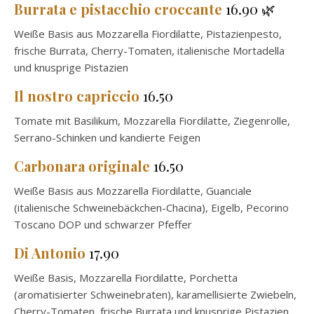
Burrata e pistacchio croccante
16.90 🌿
Weiße Basis aus Mozzarella Fiordilatte, Pistazienpesto,
frische Burrata, Cherry-Tomaten, italienische Mortadella
und knusprige Pistazien
Il nostro capriccio
16.50
Tomate mit Basilikum, Mozzarella Fiordilatte, Ziegenrolle,
Serrano-Schinken und kandierte Feigen
Carbonara originale
16.50
Weiße Basis aus Mozzarella Fiordilatte, Guanciale
(italienische Schweinebäckchen-Chacina), Eigelb, Pecorino
Toscano DOP und schwarzer Pfeffer
Di Antonio
17.90
Weiße Basis, Mozzarella Fiordilatte, Porchetta
(aromatisierter Schweinebraten), karamellisierte Zwiebeln,
Cherry-Tomaten, frische Burrata und knusprige Pistazien