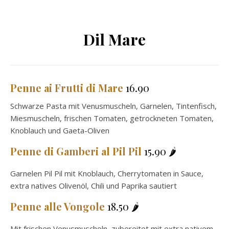
Dil Mare
Penne
ai Frutti di Mare
16.90
Schwarze Pasta mit Venusmuscheln, Garnelen, Tintenfisch,
Miesmuscheln, frischen Tomaten, getrockneten Tomaten,
Knoblauch und Gaeta-Oliven
Penne
di Gamberi al Pil Pil
15.90 🌶️
Garnelen Pil Pil mit Knoblauch, Cherrytomaten in Sauce,
extra natives Olivenöl, Chili und Paprika sautiert
Penne alle Vongole
18.50 🌶️
Mit frischen Venusmuscheln, zubereitet mit extra nativem