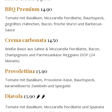
BBQ Premium
14.90
Tomate mit Basilikum, Mozzarella Fiordilatte, Bauchspeck,
gegrilltes Hähnchen, Bacon, frische Wurst und Barbecue-
Sauce
Crema carbonata
14.50
Weiße Basis aus Sahne & Mozzarella Fiordilatte, Bacon,
Champignons und Parmesankäse Reggiano DOP (24
Monate)
Provolettina
13.90
Tomate mit Basilikum, Provolone-Käse, Bauchspeck,
karamellisierte Zwiebeln und Spiegelei
Diavola
13.90 🌶️ 🌶️
Tomate mit Basilikum, Mozzarella Fiordilatte und Spianata