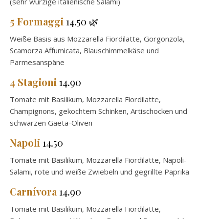
(sehr würzige italienische Salami)
5 Formaggi
14.50 🌿
Weiße Basis aus Mozzarella Fiordilatte, Gorgonzola,
Scamorza Affumicata, Blauschimmelkäse und
Parmesanspäne
4 Stagioni
14.90
Tomate mit Basilikum, Mozzarella Fiordilatte,
Champignons, gekochtem Schinken, Artischocken und
schwarzen Gaeta-Oliven
Napoli
14.50
Tomate mit Basilikum, Mozzarella Fiordilatte, Napoli-
Salami, rote und weiße Zwiebeln und gegrillte Paprika
Carnívora
14.90
Tomate mit Basilikum, Mozzarella Fiordilatte,