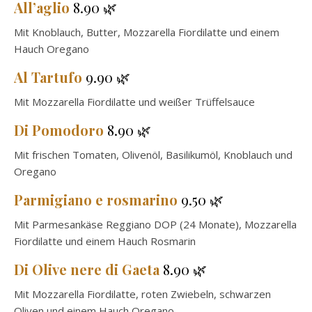
All’aglio
8.90 🌿
Mit Knoblauch, Butter, Mozzarella Fiordilatte und einem
Hauch Oregano
Al Tartufo
9.90 🌿
Mit Mozzarella Fiordilatte und weißer Trüffelsauce
Di Pomodoro
8.90 🌿
Mit frischen Tomaten, Olivenöl, Basilikumöl, Knoblauch und
Oregano
Parmigiano e rosmarino
9.50 🌿
Mit Parmesankäse Reggiano DOP (24 Monate), Mozzarella
Fiordilatte und einem Hauch Rosmarin
Di Olive nere di Gaeta
8.90 🌿
Mit Mozzarella Fiordilatte, roten Zwiebeln, schwarzen
Oliven und einem Hauch Oregano