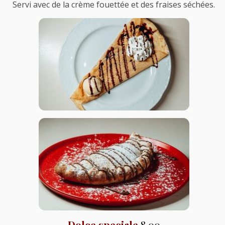
Servi avec de la crème fouettée et des fraises séchées.
Dolce speciale
8,00