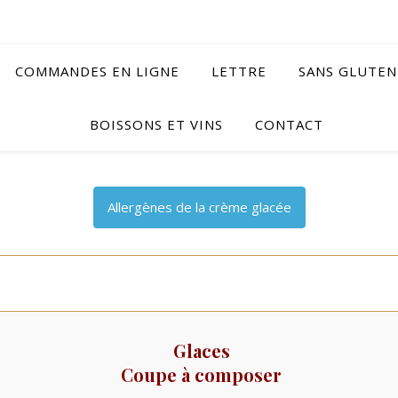
COMMANDES EN LIGNE
LETTRE
SANS GLUTEN
BOISSONS ET VINS
CONTACT
Allergènes de la crème glacée
Glaces
Coupe à composer