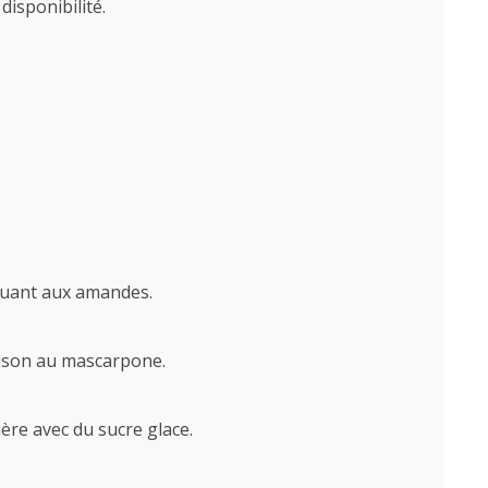
isponibilité.
quant aux amandes.
aison au mascarpone.
ère avec du sucre glace.