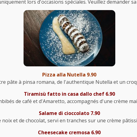
niquement lors d'occasions spéciales. Veuillez demander sa d
Pizza alla Nutella 9.90
re pâte à pinsa romana, de l'authentique Nutella et un cro
Tiramisù fatto in casa dallo chef 6.90
 imbibés de café et d'Amaretto, accompagnés d'une crème m
Salame di cioccolato 7.90
 noix et de chocolat, servi en tranches sur une crème pâtissi
Cheesecake cremosa 6.90