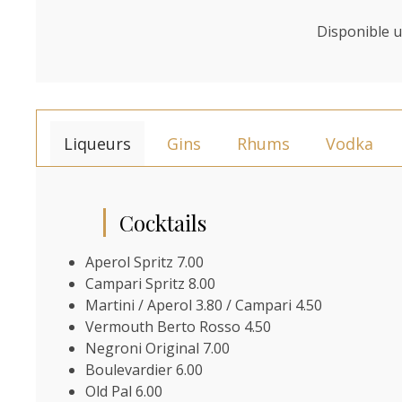
Disponible u
Liqueurs
Gins
Rhums
Vodka
Cocktails
Aperol Spritz 7.00
Campari Spritz 8.00
Martini / Aperol 3.80 / Campari 4.50
Vermouth Berto Rosso 4.50
Negroni Original 7.00
Boulevardier 6.00
Old Pal 6.00