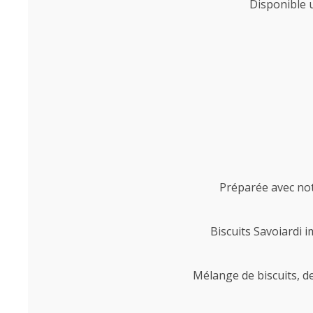
Disponible u
Préparée avec not
Biscuits Savoiardi
Mélange de biscuits, de