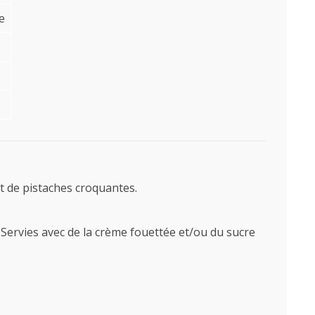
e
et de pistaches croquantes.
 Servies avec de la crème fouettée et/ou du sucre