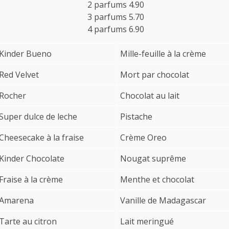
2 parfums 4.90
3 parfums 5.70
4 parfums 6.90
Kinder Bueno
Mille-feuille à la crème
Red Velvet
Mort par chocolat
Rocher
Chocolat au lait
Super dulce de leche
Pistache
Cheesecake à la fraise
Crème Oreo
Kinder Chocolate
Nougat suprême
Fraise à la crème
Menthe et chocolat
Amarena
Vanille de Madagascar
Tarte au citron
Lait meringué