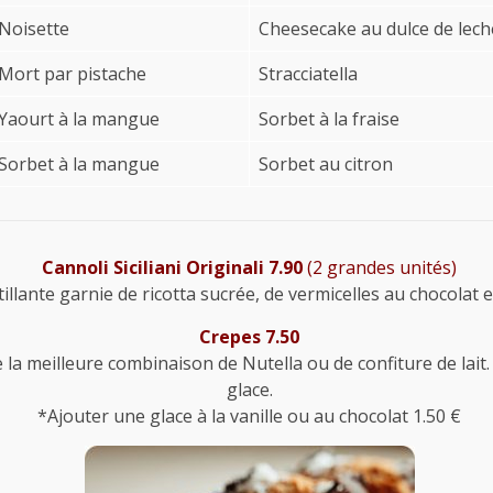
Noisette
Cheesecake au dulce de lech
Mort par pistache
Stracciatella
Yaourt à la mangue
Sorbet à la fraise
Sorbet à la mangue
Sorbet au citron
Cannoli Siciliani Originali 7.90
(2 grandes unités)
illante garnie de ricotta sucrée, de vermicelles au chocolat 
Crepes 7.50
la meilleure combinaison de Nutella ou de confiture de lait.
glace.
*Ajouter une glace à la vanille ou au chocolat 1.50 €